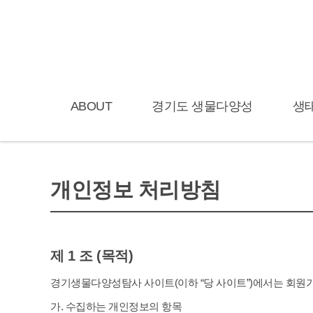
ABOUT
경기도 생물다양성
생
경기도 자연환경조사
생
경기생물다양성탐사
생물권보
개인정보 처리방침
경기도 생태지표종
제 1 조 (목적)
경기생물다양성탐사 사이트(이하 “당 사이트”)에서는 회원
가. 수집하는 개인정보의 항목