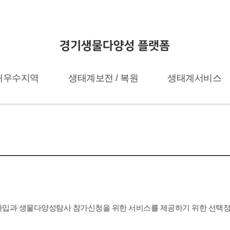
태우수지역
생태계보전 / 복원
생태계서비스
태보호지역
생태계보전부담금 사업
권역별 생태계서비스 
전지역(BR)관리
생태계서비스지불
가입과 생물다양성탐사 참가신청을 위한 서비스를 제공하기 위한 선택정